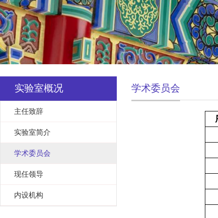
实验室概况
学术委员会
主任致辞
实验室简介
学术委员会
现任领导
内设机构