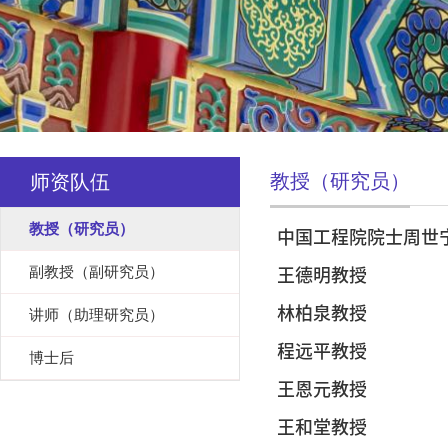
教授（研究员）
师资队伍
教授（研究员）
中国工程院院士周世
副教授（副研究员）
王德明教授
林柏泉教授
讲师（助理研究员）
程远平教授
博士后
王恩元教授
王和堂教授