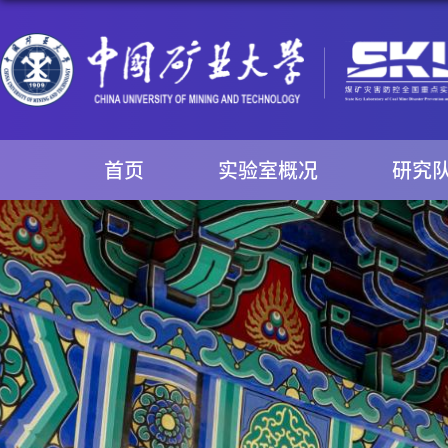
首页
实验室概况
研究