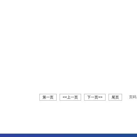
页
第一页
<<上一页
下一页>>
尾页