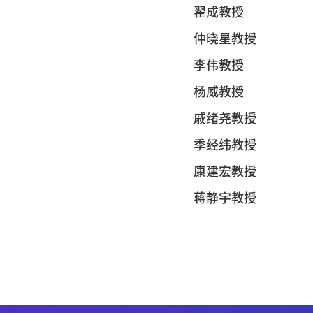
翟成教授
仲晓星教授
李伟教授
杨威教授
戚绪尧教授
季经纬教授
康建宏教授
蒋静宇教授