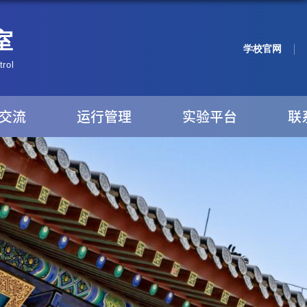
学校官网
交流
运行管理
实验平台
联