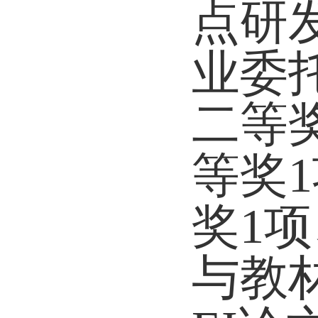
点研
业委
二等
等奖
1
奖
1
项
与教