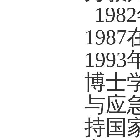
1982
1987
1993
博士
与应
持国