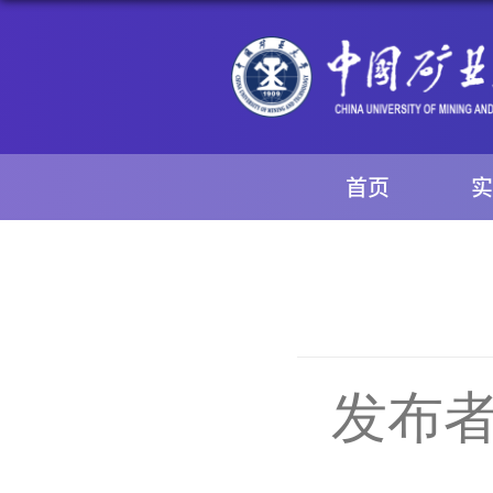
首页
实
发布