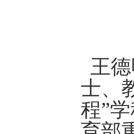
王德
士、
程
”
学
育部