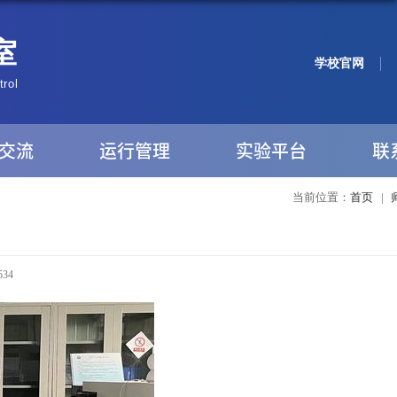
学校官网
交流
运行管理
实验平台
联
当前位置：
首页
|
534