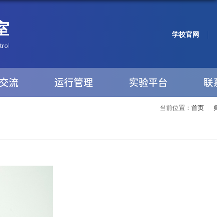
学校官网
交流
运行管理
实验平台
联
当前位置：
首页
|