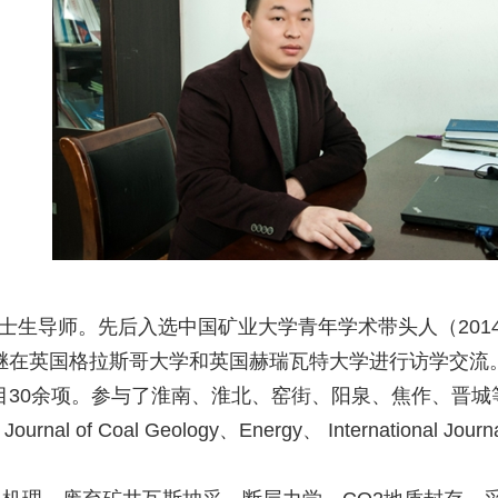
生导师。先后入选中国矿业大学青年学术带头人（2014年
继在英国格拉斯哥大学和英国赫瑞瓦特大学进行访学交流
30余项。参与了淮南、淮北、窑街、阳泉、焦作、晋城
l of Coal Geology、Energy、 International J