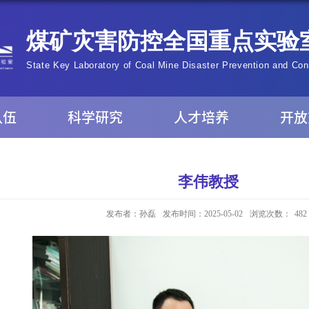
队伍
科学研究
人才培养
开放
李伟教授
发布者：孙磊
发布时间：2025-05-02
浏览次数：
482