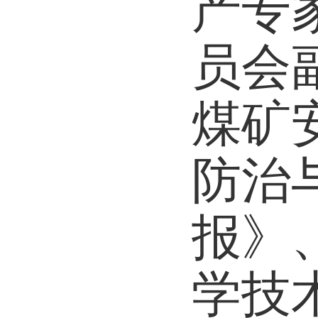
产专
员会
煤矿
防治
报》
学技