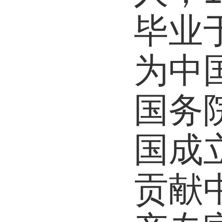
毕业
为中
国务
国成
贡献