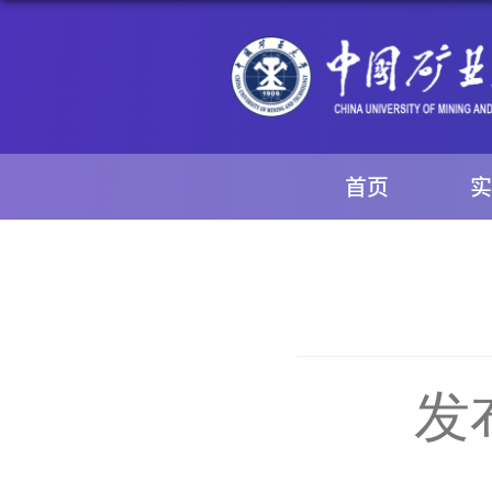
首页
实
发