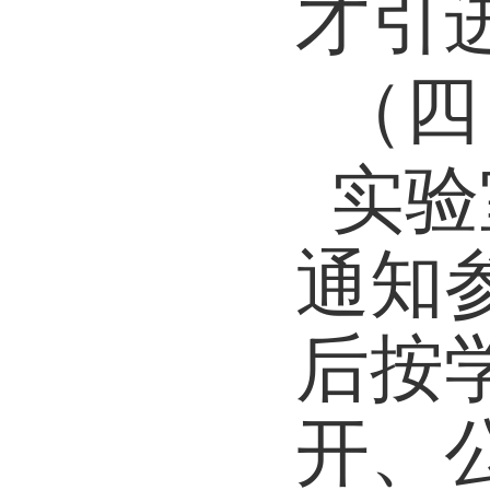
才引
（四
实验
通知
后按
开、