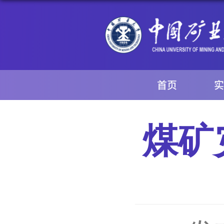
首页
实
煤矿