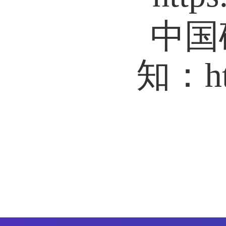
中国
知：
h