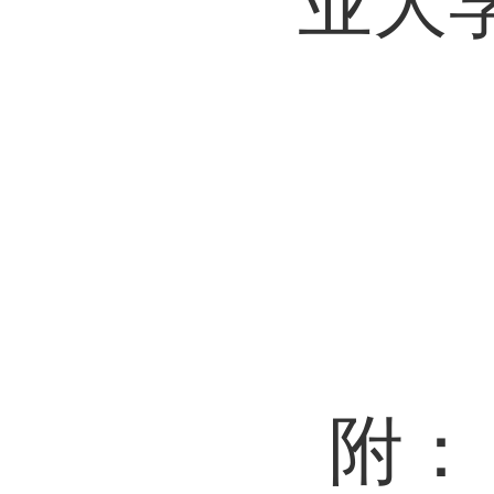
业大
附：