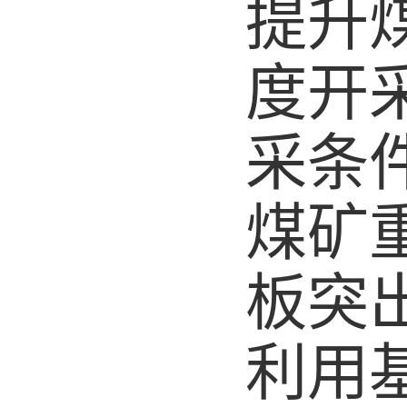
提升
度开
采条
煤矿
板突
利用