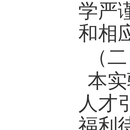
学严
和相
（二
本实
人才
福利