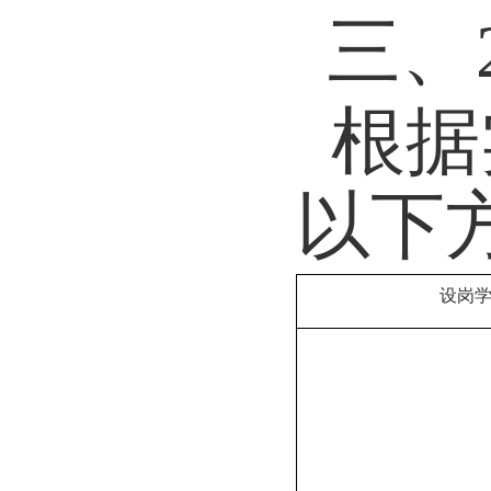
三、
根据
以下
设岗