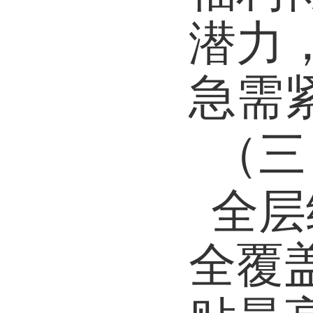
潜力
急需
（三
全层
全覆