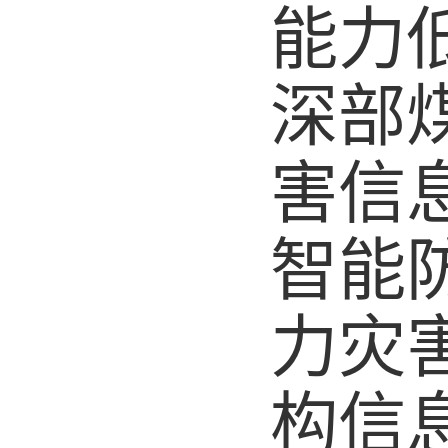
能力
深部
害信
智能
力灾
构信