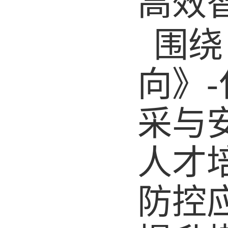
高效
围绕
向》
-
采与
人才
防控