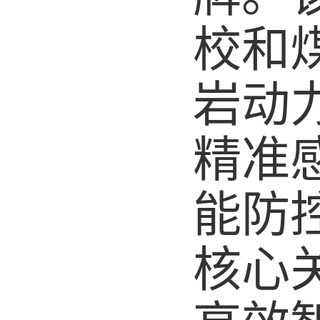
校
和
岩动
精准
能防
核心