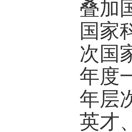
叠加
国家
次国
年度
年层
英才