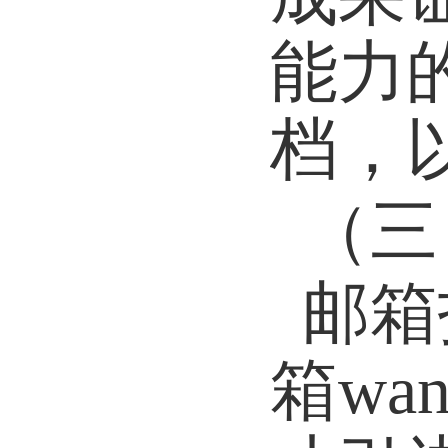
能力
档，
（三
邮箱
箱
wan